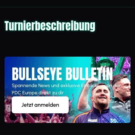
Turnierbeschreibung
BULLSEYE BULLETIN
Spannende News und exklusive Einblicke - von der
PDC Europe direkt zu dir
Jetzt anmelden