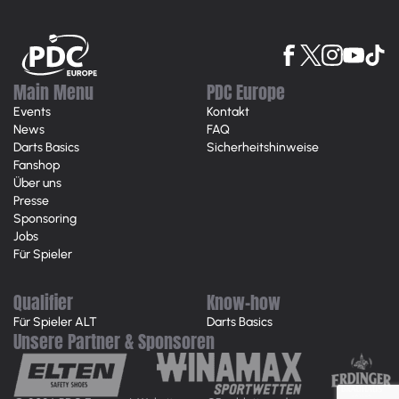
Main Menu
PDC Europe
Events
Kontakt
News
FAQ
Darts Basics
Sicherheitshinweise
Fanshop
Über uns
Presse
Sponsoring
Jobs
Für Spieler
Qualifier
Know-how
Für Spieler ALT
Darts Basics
Unsere Partner & Sponsoren