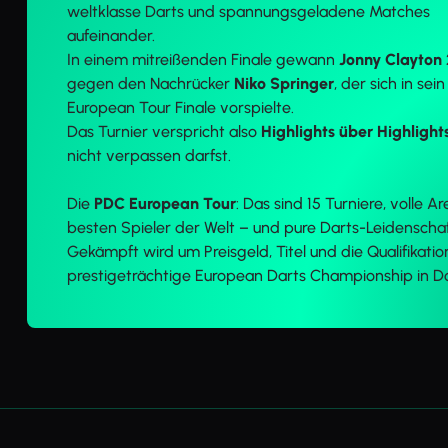
weltklasse Darts und spannungsgeladene Matches
aufeinander.
In einem mitreißenden Finale gewann
Jonny Clayton
gegen den Nachrücker
Niko Springer
, der sich in sei
European Tour Finale vorspielte.
Das Turnier verspricht also
Highlights über Highlight
nicht verpassen darfst.
Die
PDC European Tour
: Das sind 15 Turniere, volle A
besten Spieler der Welt – und pure Darts-Leidenschaf
Gekämpft wird um Preisgeld, Titel und die Qualifikation
prestigeträchtige European Darts Championship in 