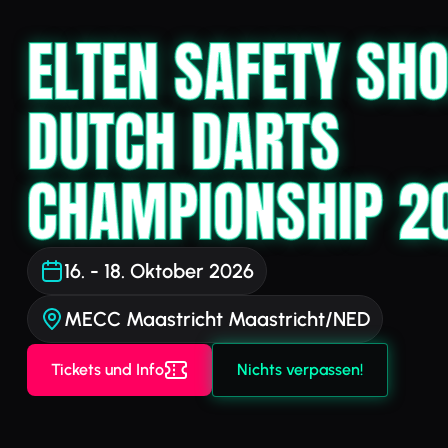
ELTEN SAFETY SH
DUTCH DARTS
CHAMPIONSHIP 2
16. - 18. Oktober 2026
MECC Maastricht Maastricht/NED
Tickets und Info
Nichts verpassen!