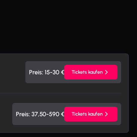
Preis: 15
-30
€
Tickets kaufen
Preis: 37,50
-590
€
Tickets kaufen