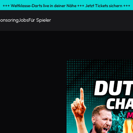
+++ Weltklasse-Darts live in deiner Nähe +++ Jetzt Tickets sichern +++
onsoring
Jobs
Für Spieler