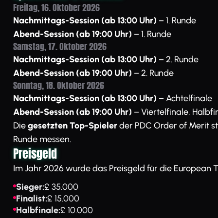
Freitag, 16. Oktober 2026
Nachmittags-Session (ab 13:00 Uhr)
– 1. Runde
Abend-Session (ab 19:00 Uhr)
– 1. Runde
Samstag, 17. Oktober 2026
Nachmittags-Session (ab 13:00 Uhr)
– 2. Runde
Abend-Session (ab 19:00 Uhr)
– 2. Runde
Sonntag, 18. Oktober 2026
Nachmittags-Session (ab 13:00 Uhr)
– Achtelfinale
Abend-Session (ab 19:00 Uhr)
– Viertelfinale, Halbfi
Die
gesetzten Top-Spieler
der PDC Order of Merit st
Runde messen.
Preisgeld
Im Jahr 2026 wurde das Preisgeld für die European T
Sieger:
£ 35.000
Finalist:
£ 15.000
Halbfinale:
£ 10.000