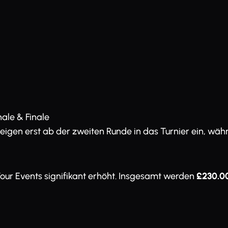
nale & Finale
eigen erst ab der zweiten Runde in das Turnier ein, währ
our Events signifikant erhöht. Insgesamt werden
£230.0