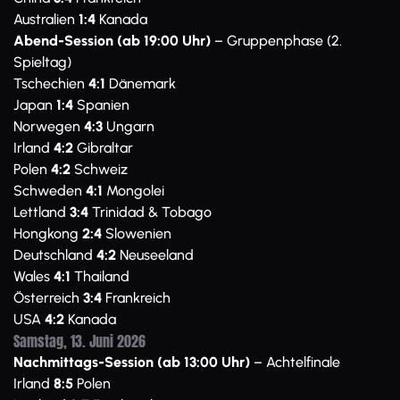
Australien
1:4
Kanada
Abend-Session (ab 19:00 Uhr)
– Gruppenphase (2.
Spieltag)
Tschechien
4:1
Dänemark
Japan
1:4
Spanien
Norwegen
4:3
Ungarn
Irland
4:2
Gibraltar
Polen
4:2
Schweiz
Schweden
4:1
Mongolei
Lettland
3:4
Trinidad & Tobago
Hongkong
2:4
Slowenien
Deutschland
4:2
Neuseeland
Wales
4:1
Thailand
Österreich
3:4
Frankreich
USA
4:2
Kanada
Samstag, 13. Juni 2026
Nachmittags-Session (ab 13:00 Uhr)
– Achtelfinale
Irland
8:5
Polen