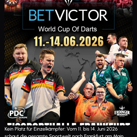
Kein Platz für Einzelkämpfer: Vom 11. bis 14. Juni 2026
schaut die gesamte Sportwelt nach Frankfurt am Main,