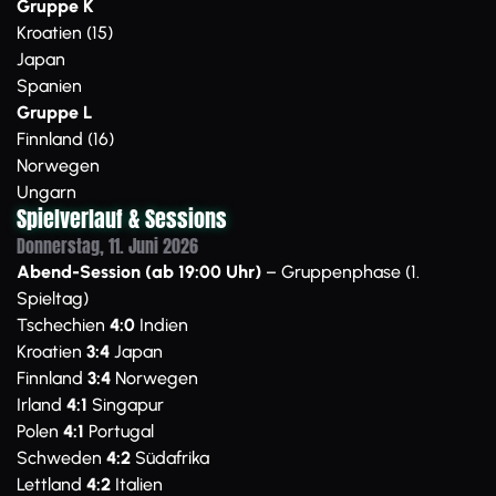
Gruppe K
Kroatien (15)
Japan
Spanien
Gruppe L
Finnland (16)
Norwegen
Ungarn
Spielverlauf & Sessions
Donnerstag, 11. Juni 2026
Abend-Session (ab 19:00 Uhr)
– Gruppenphase (1.
Spieltag)
Tschechien
4:0
Indien
Kroatien
3:4
Japan
Finnland
3:4
Norwegen
Irland
4:1
Singapur
Polen
4:1
Portugal
Schweden
4:2
Südafrika
Lettland
4:2
Italien