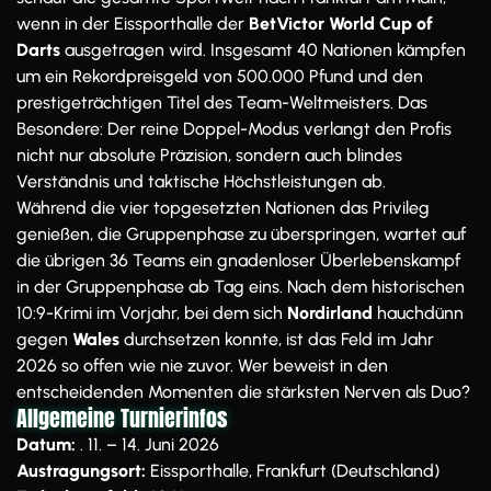
wenn in der Eissporthalle der
BetVictor World Cup of
Darts
ausgetragen wird. Insgesamt 40 Nationen kämpfen
um ein Rekordpreisgeld von 500.000 Pfund und den
prestigeträchtigen Titel des Team-Weltmeisters. Das
Besondere: Der reine Doppel-Modus verlangt den Profis
nicht nur absolute Präzision, sondern auch blindes
Verständnis und taktische Höchstleistungen ab.
Während die vier topgesetzten Nationen das Privileg
genießen, die Gruppenphase zu überspringen, wartet auf
die übrigen 36 Teams ein gnadenloser Überlebenskampf
in der Gruppenphase ab Tag eins. Nach dem historischen
10:9-Krimi im Vorjahr, bei dem sich
Nordirland
hauchdünn
gegen
Wales
durchsetzen konnte, ist das Feld im Jahr
2026 so offen wie nie zuvor. Wer beweist in den
entscheidenden Momenten die stärksten Nerven als Duo?
Allgemeine Turnierinfos
Datum:
. 11. – 14. Juni 2026
Austragungsort:
Eissporthalle, Frankfurt (Deutschland)