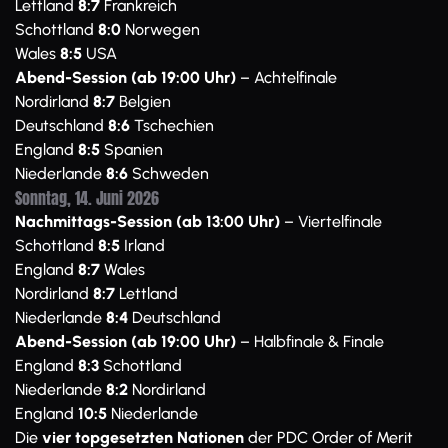
Lettland
8:7
Frankreich
Schottland
8:0
Norwegen
Wales
8:5
USA
Abend-Session (ab 19:00 Uhr)
– Achtelfinale
Nordirland
8:7
Belgien
Deutschland
8:6
Tschechien
England
8:5
Spanien
Niederlande
8:6
Schweden
Sonntag, 14. Juni 2026
Nachmittags-Session (ab 13:00 Uhr)
– Viertelfinale
Schottland
8:5
Irland
England
8:7
Wales
Nordirland
8:7
Lettland
Niederlande
8:4
Deutschland
Abend-Session (ab 19:00 Uhr)
– Halbfinale & Finale
England
8:3
Schottland
Niederlande
8:2
Nordirland
England
10:5
Niederlande
Die
vier topgesetzten Nationen
der PDC Order of Merit