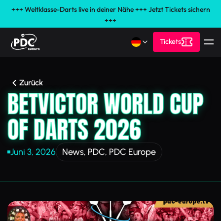
+++ Weltklasse-Darts live in deiner Nähe +++ Jetzt Tickets sichern
+++
Tickets
Zurück
BETVICTOR WORLD CUP
OF DARTS 2026
Juni 3, 2026
News
,
PDC
,
PDC Europe