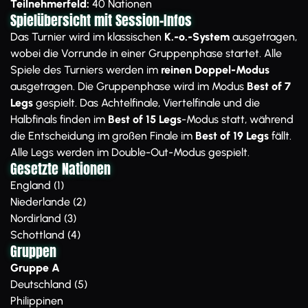
Teilnehmerfeld:
40 Nationen
Spielübersicht mit Session-Infos
Das Turnier wird im klassischen
K.-o.-System
ausgetragen,
wobei die Vorrunde in einer Gruppenphase startet. Alle
Spiele des Turniers werden im
reinen Doppel-Modus
ausgetragen. Die Gruppenphase wird im Modus
Best of 7
Legs
gespielt. Das Achtelfinale, Viertelfinale und die
Halbfinals finden im
Best of 15 Legs
-Modus statt, während
die Entscheidung im großen Finale im
Best of 19 Legs
fällt.
Alle Legs werden im Double-Out-Modus gespielt.
Gesetzte Nationen
England (1)
Niederlande (2)
Nordirland (3)
Schottland (4)
Gruppen
Gruppe A
Deutschland (5)
Philippinen