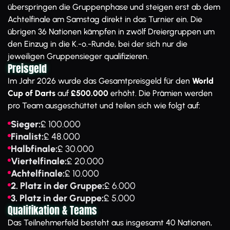
überspringen die Gruppenphase und steigen erst ab dem
Achtelfinale am Samstag direkt in das Turnier ein. Die
übrigen 36 Nationen kämpfen in zwölf Dreiergruppen um
den Einzug in die K.-o.-Runde, bei der sich nur die
jeweiligen Gruppensieger qualifizieren.
Preisgeld
Im Jahr 2026 wurde das Gesamtpreisgeld für den
World
Cup of Darts
auf
£500.000
erhöht. Die Prämien werden
pro Team ausgeschüttet und teilen sich wie folgt auf:
Sieger:
£ 100.000
Finalist:
£ 48.000
Halbfinale:
£ 30.000
Viertelfinale:
£ 20.000
Achtelfinale:
£ 10.000
2. Platz in der Gruppe:
£ 6.000
3. Platz in der Gruppe:
£ 5.000
Qualifikation & Teams
Das Teilnehmerfeld besteht aus insgesamt 40 Nationen,