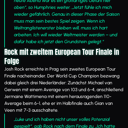
heute Abend war es ein großartiges Gefühl hier
oben“, so Humphries weiter. „Jetzt fühle ich mich
wieder gefährlich. Genau in dieser Phase der Saison
muss man sein bestes Spiel zeigen. Wenn ich
Weltranglistenerster bleiben will, muss ich hart
arbeiten. Ich will wieder Weltmeister werden – und
dafür habe ich jetzt den Grundstein gelegt.“
Rock mit zweitem European Tour Finale in
Folge
Josh Rock erreichte in Prag sein zweites European Tour
Finale nacheinander. Der World Cup Champion bezwang
dabei gleich drei Niederländer: Zunächst Michael van
Gerwen mit einem Average von 103 und 6-4, anschließend
Jermaine Wattimena mit einem herausragenden 110-
Average beim 6-1, ehe er im Halbfinale auch Gian van
Veen mit 7-3 ausschaltete.
„Luke und ich haben nicht unser volles Potenzial
gespielt“, gab Rock nach dem Finale zu. „Ich hatte