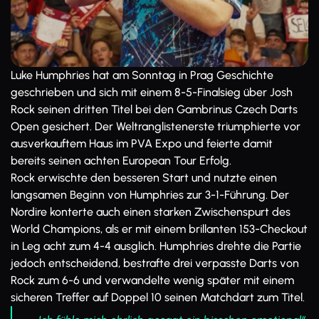
Luke Humphries hat am Sonntag in Prag Geschichte
geschrieben und sich mit einem 8-5-Finalsieg über Josh
Rock seinen dritten Titel bei den Gambrinus Czech Darts
Open gesichert. Der Weltranglistenerste triumphierte vor
ausverkauftem Haus im PVA Expo und feierte damit
bereits seinen achten European Tour Erfolg.
Rock erwischte den besseren Start und nutzte einen
langsamen Beginn von Humphries zur 3-1-Führung. Der
Nordire konterte auch einen starken Zwischenspurt des
World Champions, als er mit einem brillanten 153-Checkout
in Leg acht zum 4-4 ausglich. Humphries drehte die Partie
jedoch entscheidend, bestrafte drei verpasste Darts von
Rock zum 6-6 und verwandelte wenig später mit einem
sicheren Treffer auf Doppel 10 seinen Matchdart zum Titel.