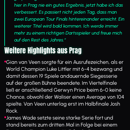
hier in Prag nie ein gutes Ergebnis, jetzt habe ich das
verbessert. Es passiert nicht jeden Tag, dass man
zwei European Tour Finals hintereinander erreicht. Ein
weiterer Titel wird bald kommen. Ich werde immer
mehr zu einem richtigen Dartsspieler und freue mich
auf den Rest des Jahres.“
Weitere Highlights aus Prag
Gian van Veen sorgte für ein Ausrufezeichen, als er
World Champion Luke Littler mit 6-4 bezwang und
damit dessen 19 Spiele andauernde Siegesserie
auf der großen Bühne beendete. Im Viertelfinale
ließ er anschließend Gerwyn Price beim 6-0 keine
Chance, obwohl der Waliser einen Average von 104
spielte. Van Veen unterlag erst im Halbfinale Josh
Rock.
James Wade setzte seine starke Serie fort und
stand bereits zum dritten Mal in Folge bei einem