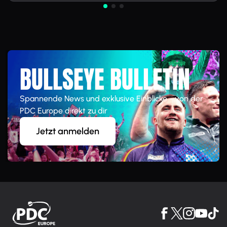
BULLSEYE BULLETIN
Spannende News und exklusive Einblicke - von der
PDC Europe direkt zu dir
Jetzt anmelden