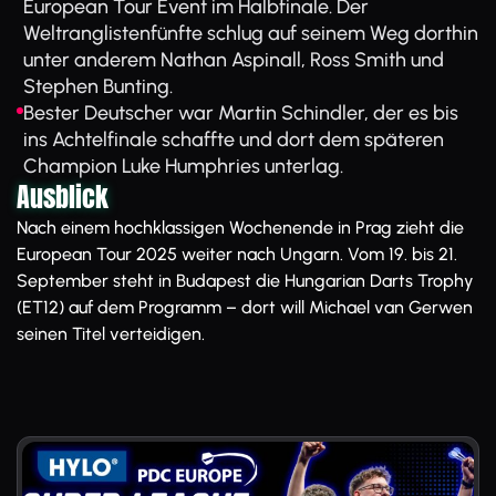
European Tour Event im Halbfinale. Der
Weltranglistenfünfte schlug auf seinem Weg dorthin
unter anderem Nathan Aspinall, Ross Smith und
Stephen Bunting.
Bester Deutscher war Martin Schindler, der es bis
ins Achtelfinale schaffte und dort dem späteren
Champion Luke Humphries unterlag.
Ausblick
Nach einem hochklassigen Wochenende in Prag zieht die
European Tour 2025 weiter nach Ungarn. Vom 19. bis 21.
September steht in Budapest die Hungarian Darts Trophy
(ET12) auf dem Programm – dort will Michael van Gerwen
seinen Titel verteidigen.