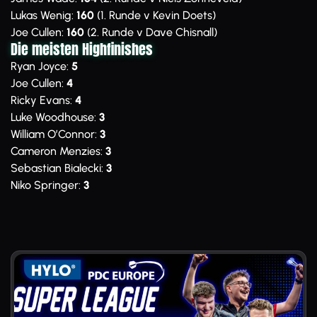
Lukas Wenig:
160
(1. Runde v Kevin Doets)
Joe Cullen:
160
(2. Runde v Dave Chisnall)
Die meisten Highfinishes
Ryan Joyce:
5
Joe Cullen:
4
Ricky Evans:
4
Luke Woodhouse:
3
William O’Connor:
3
Cameron Menzies:
3
Sebastian Bialecki:
3
Niko Springer:
3