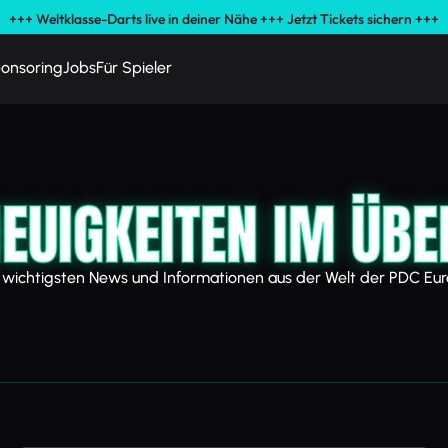
+++ Weltklasse-Darts live in deiner Nähe +++ Jetzt Tickets sichern +++
onsoring
Jobs
Für Spieler
NEUIGKEITEN IM ÜBE
 wichtigsten News und Informationen aus der Welt der PDC Eu