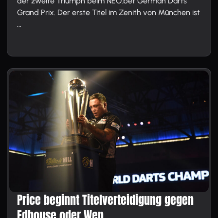
der zweite Triumph beim NEO.bet German Darts
Grand Prix. Der erste Titel im Zenith von München ist
...
Price beginnt Titelverteidigung gegen
Edhouse oder Wen