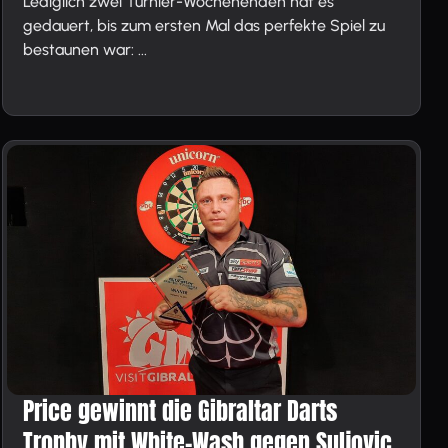
Lediglich zwei Turnier-Wochenenden hat es
gedauert, bis zum ersten Mal das perfekte Spiel zu
bestaunen war: ...
Price gewinnt die Gibraltar Darts
Trophy mit White-Wash gegen Suljovic