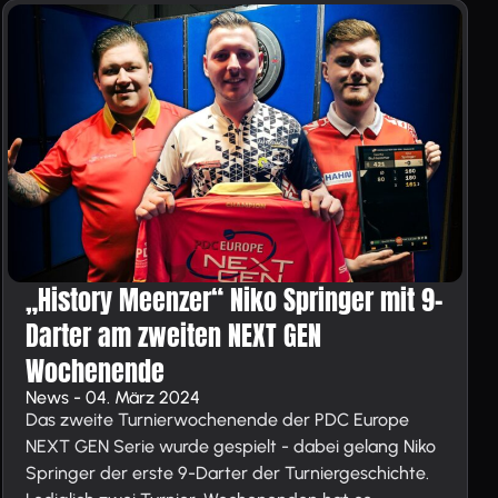
„History Meenzer“ Niko Springer mit 9-
Darter am zweiten NEXT GEN
Wochenende
News - 04. März 2024
Das zweite Turnierwochenende der PDC Europe
NEXT GEN Serie wurde gespielt - dabei gelang Niko
Springer der erste 9-Darter der Turniergeschichte.