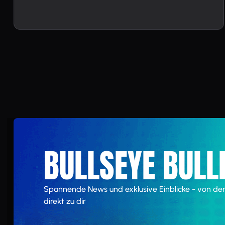
BULLSEYE BULL
Spannende News und exklusive Einblicke - von de
direkt zu dir