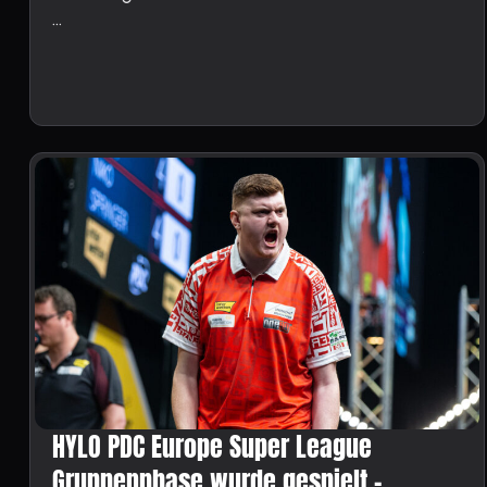
...
HYLO PDC Europe Super League
Gruppenphase wurde gespielt –