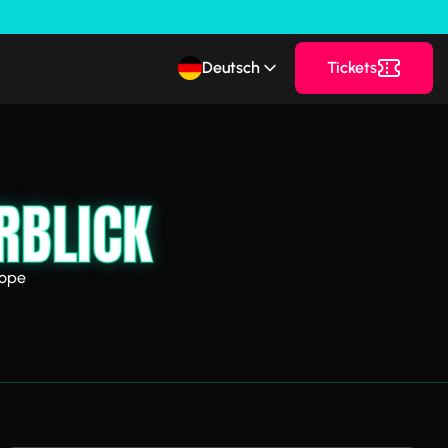
Deutsch
Tickets
RBLICK
rope